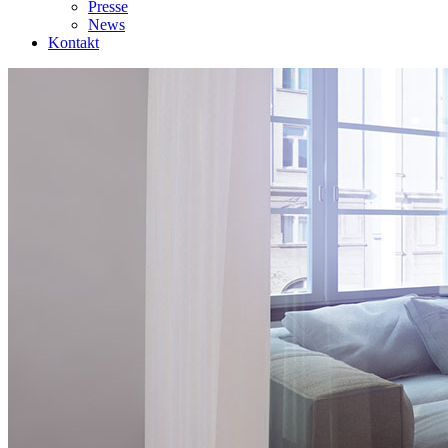
Presse
News
Kontakt