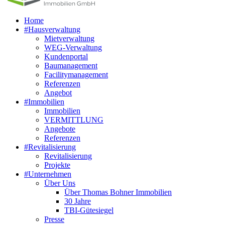
Home
#Hausverwaltung
Mietverwaltung
WEG-Verwaltung
Kundenportal
Baumanagement
Facilitymanagement
Referenzen
Angebot
#Immobilien
Immobilien
VERMITTLUNG
Angebote
Referenzen
#Revitalisierung
Revitalisierung
Projekte
#Unternehmen
Über Uns
Über Thomas Bohner Immobilien
30 Jahre
TBI-Gütesiegel
Presse