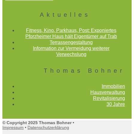
Aktuelles
Fitness, Kino, Parkhaus, Post: Exponiertes
Pforzheimer Haus hält Eigentümer auf Trab
Terrassengestaltung
Information zur Vermeidung weiterer
Verwechslung
Thomas Bohner
Immobilien
Hausverwaltung
Revitalisierung
30 Jahre
© Copyright 2025 Thomas Bohner •
Impressum
•
Datenschutzerklärung