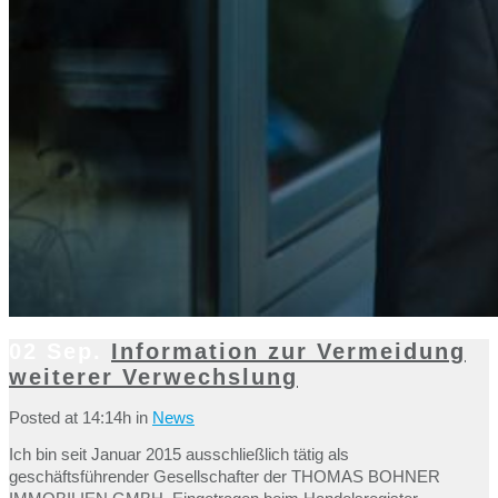
02 Sep.
Information zur Vermeidung
weiterer Verwechslung
Posted at 14:14h
in
News
Ich bin seit Januar 2015 ausschließlich tätig als
geschäftsführender Gesellschafter der THOMAS BOHNER