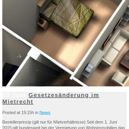
03 Juni
Gesetzesänderung im
Mietrecht
Posted at 15:15h
in
News
Bestellerprinzip (gilt nur für Mietverhältnisse) Seit dem 1. Juni
2015 gilt bundesweit bei der Vermietung von Wohnimmobilien das