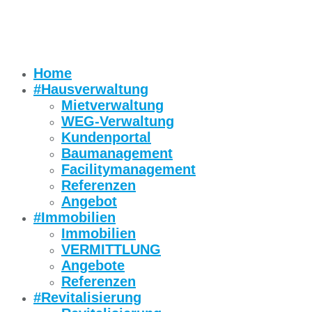
Home
#Hausverwaltung
Mietverwaltung
WEG-Verwaltung
Kundenportal
Baumanagement
Facilitymanagement
Referenzen
Angebot
#Immobilien
Immobilien
VERMITTLUNG
Angebote
Referenzen
#Revitalisierung