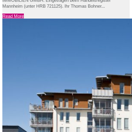
IMMOBILIEN GMBH. Eingetragen beim Handelsregister
Mannheim (unter HRB 721125). Ihr Thomas Bohner...
Read More