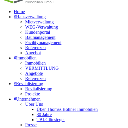
Home
#Hausverwaltung
Mietverwaltung
WEG-Verwaltung
Kundenportal
Baumanagement
Facilitymanagement
Referenzen
Angebot
#Immobilien
Immobilien
VERMITTLUNG
Angebote
Referenzen
#Revitalisierung
Revitalisierung
Projekte
#Unternehmen
Über Uns
Über Thomas Bohner Immobilien
30 Jahre
TBI-Gütesiegel
Presse