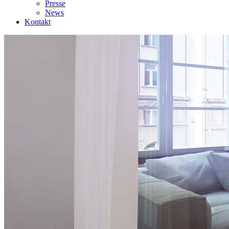
Presse
News
Kontakt