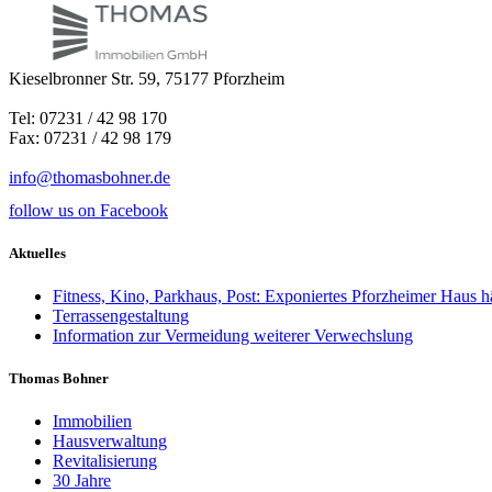
Kieselbronner Str. 59, 75177 Pforzheim
Tel: 07231 / 42 98 170
Fax: 07231 / 42 98 179
info@thomasbohner.de
follow us on Facebook
Aktuelles
Fitness, Kino, Parkhaus, Post: Exponiertes Pforzheimer Haus h
Terrassengestaltung
Information zur Vermeidung weiterer Verwechslung
Thomas Bohner
Immobilien
Hausverwaltung
Revitalisierung
30 Jahre