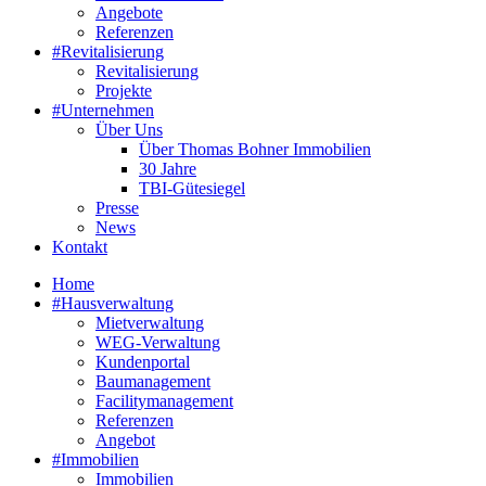
Angebote
Referenzen
#Revitalisierung
Revitalisierung
Projekte
#Unternehmen
Über Uns
Über Thomas Bohner Immobilien
30 Jahre
TBI-Gütesiegel
Presse
News
Kontakt
Home
#Hausverwaltung
Mietverwaltung
WEG-Verwaltung
Kundenportal
Baumanagement
Facilitymanagement
Referenzen
Angebot
#Immobilien
Immobilien