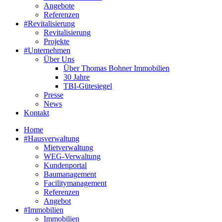
Angebote
Referenzen
#Revitalisierung
Revitalisierung
Projekte
#Unternehmen
Über Uns
Über Thomas Bohner Immobilien
30 Jahre
TBI-Gütesiegel
Presse
News
Kontakt
Home
#Hausverwaltung
Mietverwaltung
WEG-Verwaltung
Kundenportal
Baumanagement
Facilitymanagement
Referenzen
Angebot
#Immobilien
Immobilien