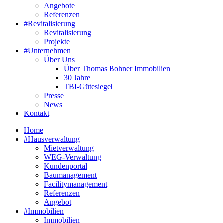
Angebote
Referenzen
#Revitalisierung
Revitalisierung
Projekte
#Unternehmen
Über Uns
Über Thomas Bohner Immobilien
30 Jahre
TBI-Gütesiegel
Presse
News
Kontakt
Home
#Hausverwaltung
Mietverwaltung
WEG-Verwaltung
Kundenportal
Baumanagement
Facilitymanagement
Referenzen
Angebot
#Immobilien
Immobilien