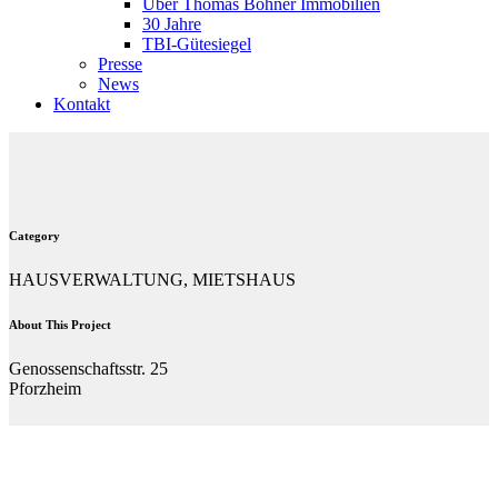
Über Thomas Bohner Immobilien
30 Jahre
TBI-Gütesiegel
Presse
News
Kontakt
Category
HAUSVERWALTUNG, MIETSHAUS
About This Project
Genossenschaftsstr. 25
Pforzheim