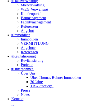
#Hausverwaltung
Mietverwaltung
WEG-Verwaltung
Kundenportal
Baumanagement
Facilitymanagement
Referenzen
Angebot
#Immobilien
Immobilien
VERMITTLUNG
Angebote
Referenzen
#Revitalisierung
Revitalisierung
Projekte
#Unternehmen
Über Uns
Über Thomas Bohner Immobilien
30 Jahre
TBI-Gütesiegel
Presse
News
Kontakt