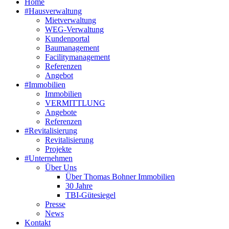
Home
#Hausverwaltung
Mietverwaltung
WEG-Verwaltung
Kundenportal
Baumanagement
Facilitymanagement
Referenzen
Angebot
#Immobilien
Immobilien
VERMITTLUNG
Angebote
Referenzen
#Revitalisierung
Revitalisierung
Projekte
#Unternehmen
Über Uns
Über Thomas Bohner Immobilien
30 Jahre
TBI-Gütesiegel
Presse
News
Kontakt