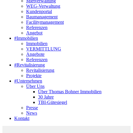
Mietverwaltung
WEG-Verwaltung
Kundenportal
Baumanagement
Facilitymanagement
Referenzen
Angebot
#Immobilien
Immobilien
VERMITTLUNG
Angebote
Referenzen
#Revitalisierung
Revitalisierung
Projekte
#Unternehmen
Über Uns
Über Thomas Bohner Immobilien
30 Jahre
TBI-Gütesiegel
Presse
News
Kontakt