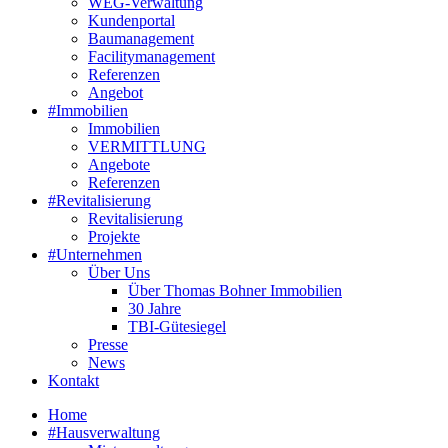
WEG-Verwaltung
Kundenportal
Baumanagement
Facilitymanagement
Referenzen
Angebot
#Immobilien
Immobilien
VERMITTLUNG
Angebote
Referenzen
#Revitalisierung
Revitalisierung
Projekte
#Unternehmen
Über Uns
Über Thomas Bohner Immobilien
30 Jahre
TBI-Gütesiegel
Presse
News
Kontakt
Home
#Hausverwaltung