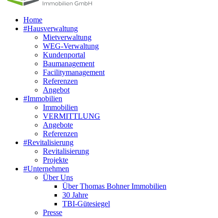
Home
#Hausverwaltung
Mietverwaltung
WEG-Verwaltung
Kundenportal
Baumanagement
Facilitymanagement
Referenzen
Angebot
#Immobilien
Immobilien
VERMITTLUNG
Angebote
Referenzen
#Revitalisierung
Revitalisierung
Projekte
#Unternehmen
Über Uns
Über Thomas Bohner Immobilien
30 Jahre
TBI-Gütesiegel
Presse