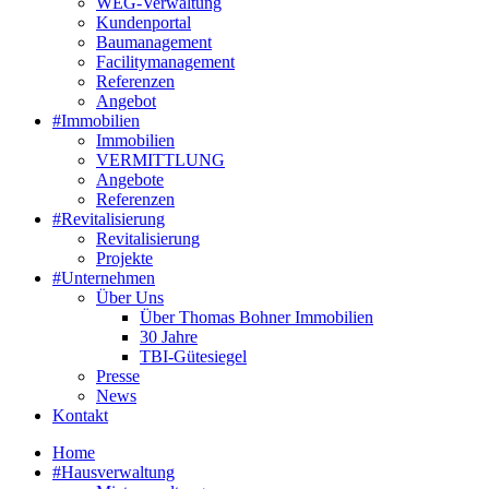
WEG-Verwaltung
Kundenportal
Baumanagement
Facilitymanagement
Referenzen
Angebot
#Immobilien
Immobilien
VERMITTLUNG
Angebote
Referenzen
#Revitalisierung
Revitalisierung
Projekte
#Unternehmen
Über Uns
Über Thomas Bohner Immobilien
30 Jahre
TBI-Gütesiegel
Presse
News
Kontakt
Home
#Hausverwaltung