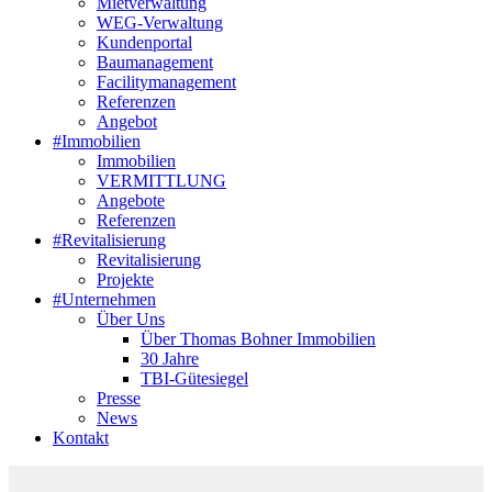
Mietverwaltung
WEG-Verwaltung
Kundenportal
Baumanagement
Facilitymanagement
Referenzen
Angebot
#Immobilien
Immobilien
VERMITTLUNG
Angebote
Referenzen
#Revitalisierung
Revitalisierung
Projekte
#Unternehmen
Über Uns
Über Thomas Bohner Immobilien
30 Jahre
TBI-Gütesiegel
Presse
News
Kontakt