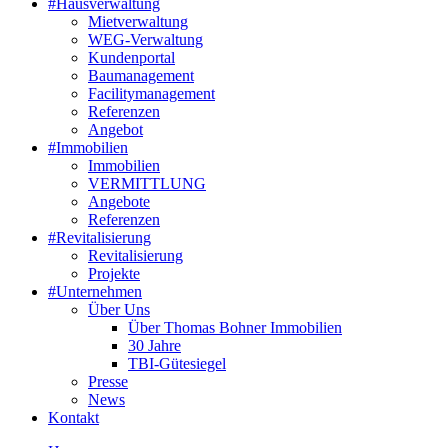
#Hausverwaltung
Mietverwaltung
WEG-Verwaltung
Kundenportal
Baumanagement
Facilitymanagement
Referenzen
Angebot
#Immobilien
Immobilien
VERMITTLUNG
Angebote
Referenzen
#Revitalisierung
Revitalisierung
Projekte
#Unternehmen
Über Uns
Über Thomas Bohner Immobilien
30 Jahre
TBI-Gütesiegel
Presse
News
Kontakt