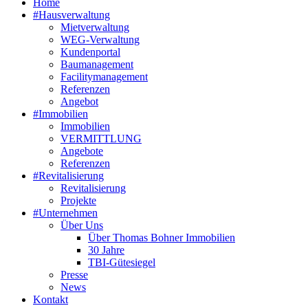
Home
#Hausverwaltung
Mietverwaltung
WEG-Verwaltung
Kundenportal
Baumanagement
Facilitymanagement
Referenzen
Angebot
#Immobilien
Immobilien
VERMITTLUNG
Angebote
Referenzen
#Revitalisierung
Revitalisierung
Projekte
#Unternehmen
Über Uns
Über Thomas Bohner Immobilien
30 Jahre
TBI-Gütesiegel
Presse
News
Kontakt