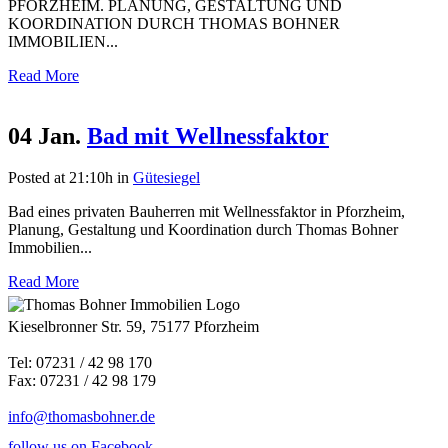
PFORZHEIM. PLANUNG, GESTALTUNG UND
KOORDINATION DURCH THOMAS BOHNER
IMMOBILIEN...
Read More
04 Jan.
Bad mit Wellnessfaktor
Posted at 21:10h
in
Gütesiegel
Bad eines privaten Bauherren mit Wellnessfaktor in Pforzheim,
Planung, Gestaltung und Koordination durch Thomas Bohner
Immobilien...
Read More
Kieselbronner Str. 59, 75177 Pforzheim
Tel: 07231 / 42 98 170
Fax: 07231 / 42 98 179
info@thomasbohner.de
follow us on Facebook